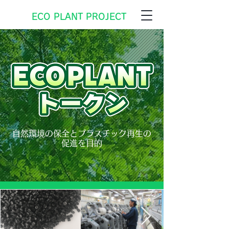
ECO PLANT PROJECT
自然環境の保全とプラスチック再生の
促進を目的