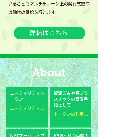
いることでマルチチェーン上の発行枚数や
流動性の供給を行います。
詳細はこちら
About
ユーティリティト
資源ごみや廃プラ
ークン
スチックの買取手
段として
ユーティリティトークン
トークンの利用目的
NFTマーケットプ
ESGと社会貢献の