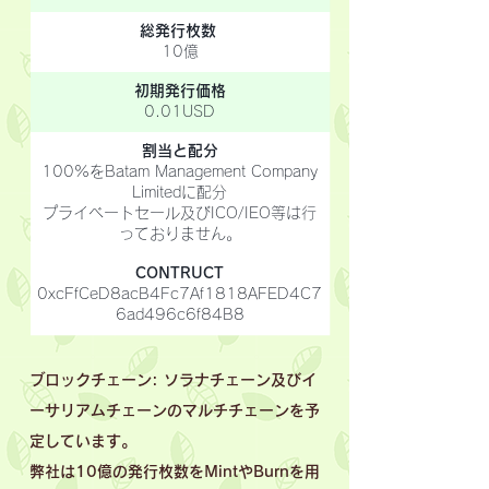
総発行枚数
10億
初期発行価格
0.01USD
割当と配分
100%をBatam Management Company
Limitedに配分
​プライベートセール及びICO/IEO等は行
っておりません。
CONTRUCT
0xcFfCeD8acB4Fc7Af1818AFED4C7
6ad496c6f84B8
ブロックチェーン: ソラナチェーン及びイ
ーサリアムチェーンのマルチチェーンを予
定しています。
弊社は10億の発行枚数をMintやBurnを用